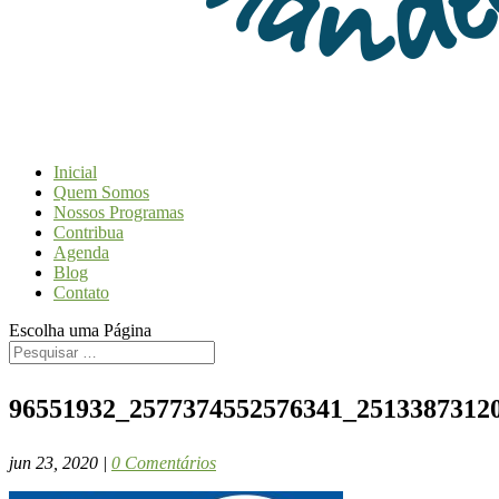
Inicial
Quem Somos
Nossos Programas
Contribua
Agenda
Blog
Contato
Escolha uma Página
96551932_2577374552576341_2513387312
jun 23, 2020
|
0 Comentários