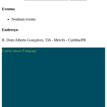
Eventos
Nenhum evento
Endereço:
R. Dom Alberto Gonçalves, 556 - Mercês - Curitiba/PR
Curta nossa Fanpage