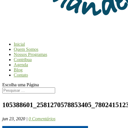
Inicial
Quem Somos
Nossos Programas
Contribua
Agenda
Blog
Contato
Escolha uma Página
105388601_2581270578853405_780241512
jun 23, 2020
|
0 Comentários