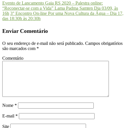
Evento de Lançamento Gaia RS 2020 – Palestra online:
“Reconectar-se com a Vida” Lama Padma Samten Dia 03/09, às
16h
3° Encontro On-line Por uma Nova Cultura da Água – Dia 17,
das 18:30h às 20:30h
Enviar Comentário
O seu endereço de e-mail não será publicado.
Campos obrigatórios
são marcados com
*
Comentário
Nome
*
E-mail
*
Site