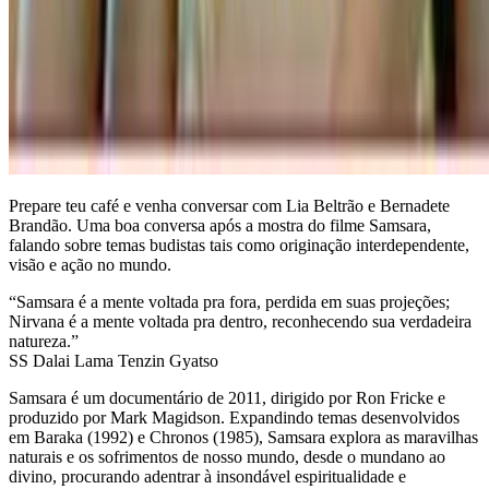
Prepare teu café e venha conversar com Lia Beltrão e Bernadete
Brandão. Uma boa conversa após a mostra do filme Samsara,
falando sobre temas budistas tais como originação interdependente,
visão e ação no mundo.
“Samsara é a mente voltada pra fora, perdida em suas projeções;
Nirvana é a mente voltada pra dentro, reconhecendo sua verdadeira
natureza.”
SS Dalai Lama Tenzin Gyatso
Samsara é um documentário de 2011, dirigido por Ron Fricke e
produzido por Mark Magidson. Expandindo temas desenvolvidos
em Baraka (1992) e Chronos (1985), Samsara explora as maravilhas
naturais e os sofrimentos de nosso mundo, desde o mundano ao
divino, procurando adentrar à insondável espiritualidade e