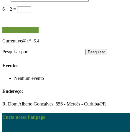
6 + 2 =
Current ye@r
*
Pesquisar por:
Eventos
Nenhum evento
Endereço:
R. Dom Alberto Gonçalves, 556 - Mercês - Curitiba/PR
Curta nossa Fanpage