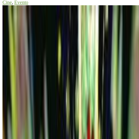
Cine
,
Evento