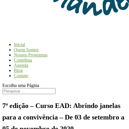
Inicial
Quem Somos
Nossos Programas
Contribua
Agenda
Blog
Contato
Escolha uma Página
7ª edição – Curso EAD: Abrindo janelas
para a convivência – De 03 de setembro a
05 de novembro de 2020