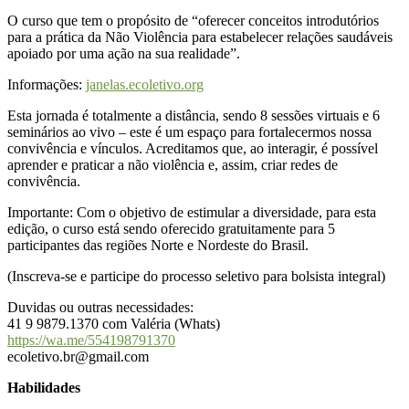
O curso que tem o propósito de “oferecer conceitos introdutórios
para a prática da Não Violência para estabelecer relações saudáveis
apoiado por uma ação na sua realidade”.
Informações:
janelas.ecoletivo.org
Esta jornada é totalmente a distância, sendo 8 sessões virtuais e 6
seminários ao vivo – este é um espaço para fortalecermos nossa
convivência e vínculos. Acreditamos que, ao interagir, é possível
aprender e praticar a não violência e, assim, criar redes de
convivência.
Importante: Com o objetivo de estimular a diversidade, para esta
edição, o curso está sendo oferecido gratuitamente para 5
participantes das regiões Norte e Nordeste do Brasil.
(Inscreva-se e participe do processo seletivo para bolsista integral)
Duvidas ou outras necessidades:
41 9 9879.1370 com Valéria (Whats)
https://wa.me/554198791370
ecoletivo.br@gmail.com
Habilidades