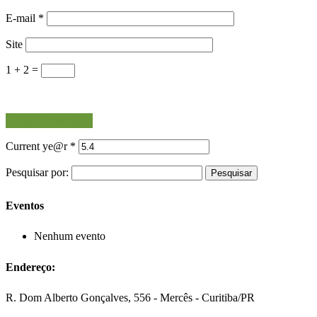
E-mail
*
Site
1 + 2 =
Current ye@r
*
Pesquisar por:
Eventos
Nenhum evento
Endereço:
R. Dom Alberto Gonçalves, 556 - Mercês - Curitiba/PR