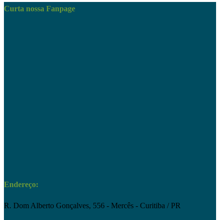
Curta nossa Fanpage
Endereço:
R. Dom Alberto Gonçalves, 556 - Mercês - Curitiba / PR