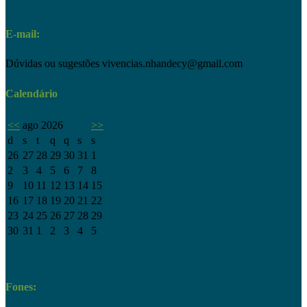
E-mail:
Dúvidas ou sugestões
vivencias.nhandecy@gmail.com
Calendário
<<
ago 2026
>>
d
s
t
q
q
s
s
26
27
28
29
30
31
1
2
3
4
5
6
7
8
9
10
11
12
13
14
15
16
17
18
19
20
21
22
23
24
25
26
27
28
29
30
31
1
2
3
4
5
Fones: