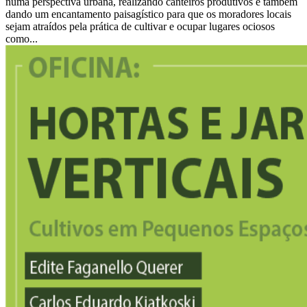
numa perspectiva urbana, realizando canteiros produtivos e também
dando um encantamento paisagístico para que os moradores locais
sejam atraídos pela prática de cultivar e ocupar lugares ociosos
como...