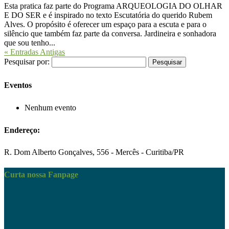
Esta pratica faz parte do Programa ARQUEOLOGIA DO OLHAR
E DO SER e é inspirado no texto Escutatória do querido Rubem
Alves. O propósito é oferecer um espaço para a escuta e para o
silêncio que também faz parte da conversa. Jardineira e sonhadora
que sou tenho...
« Entradas Antigas
Pesquisar por:
Eventos
Nenhum evento
Endereço:
R. Dom Alberto Gonçalves, 556 - Mercês - Curitiba/PR
Curta nossa Fanpage