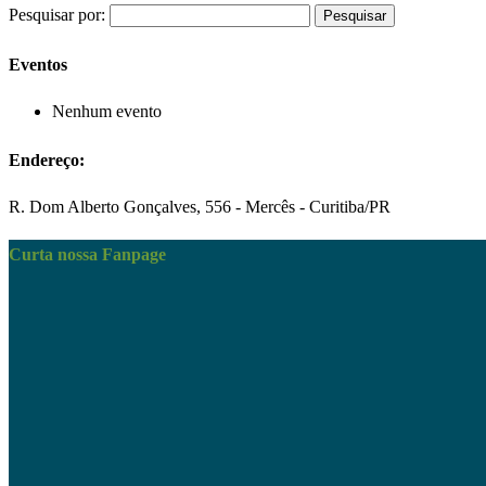
Pesquisar por:
Eventos
Nenhum evento
Endereço:
R. Dom Alberto Gonçalves, 556 - Mercês - Curitiba/PR
Curta nossa Fanpage